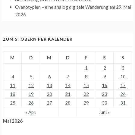
Cyanotypien – eine analog digitale Wanderung
am 29. Mai
2026
ZUM STÖBERN PER KALENDER
M
D
M
D
F
S
S
1
2
3
4
5
6
7
8
9
10
11
12
13
14
15
16
17
18
19
20
21
22
23
24
25
26
27
28
29
30
31
« Apr.
Juni »
Mai 2026