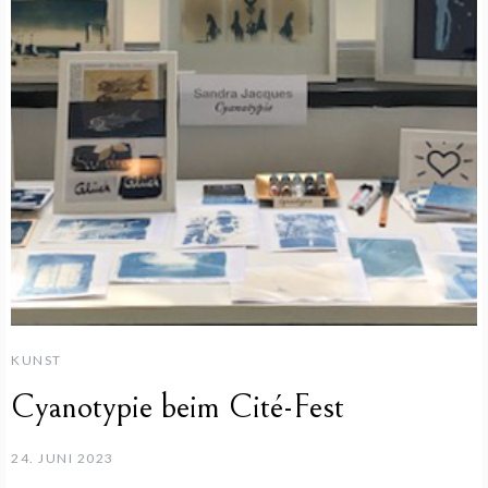
KUNST
Cyanotypie beim Cité-Fest
24. JUNI 2023