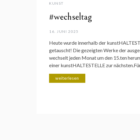
KUNST
#wechseltag
16. JUNI 2025
Heute wurde innerhalb der kunstHALTE
getauscht! Die gezeigten Werke der ausges
wechselt jeden Monat um den 15.ten herum
einer kunstHALTESTELLE zur nächsten.Fü
weiterlesen