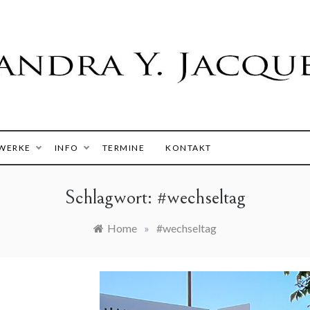
 Y. Jacques
WERKE
INFO
TERMINE
KONTAKT
Schlagwort:
#wechseltag
Home
»
#wechseltag