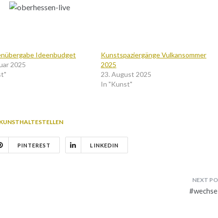
enübergabe Ideenbudget
Kunstspaziergänge Vulkansommer
ruar 2025
2025
st"
23. August 2025
In "Kunst"
KUNSTHALTESTELLEN
PINTEREST
LINKEDIN
#wechse