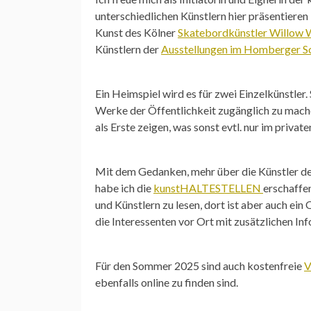
unterschiedlichen Künstlern hier präsentiere
Kunst des Kölner
Skatebordkünstler Willow 
Künstlern der
Ausstellungen im Homberger S
Ein Heimspiel wird es für zwei Einzelkünstler
Werke der Öffentlichkeit zugänglich zu mac
als Erste zeigen, was sonst evtl. nur im privat
Mit dem Gedanken, mehr über die Künstler de
habe ich die
kunstHALTESTELLEN
erschaffe
und Künstlern zu lesen, dort ist aber auch e
die Interessenten vor Ort mit zusätzlichen In
Für den Sommer 2025 sind auch kostenfreie
V
ebenfalls online zu finden sind.