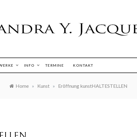
 Y. Jacques
WERKE
INFO
TERMINE
KONTAKT
Home
»
Kunst
»
Eröffnung kunstHALTESTELLEN
TELLEN