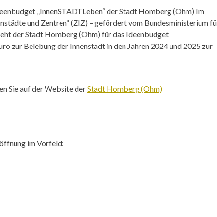
 Ideenbudget „InnenSTADTLeben“ der Stadt Homberg (Ohm) Im
städte und Zentren“ (ZIZ) – gefördert vom Bundesministerium fü
eht der Stadt Homberg (Ohm) für das Ideenbudget
o zur Belebung der Innenstadt in den Jahren 2024 und 2025 zur
n Sie auf der Website der
Stadt Homberg (Ohm)
röffnung im Vorfeld: