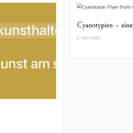
Cyanotypien – eine
2. MAI 2026