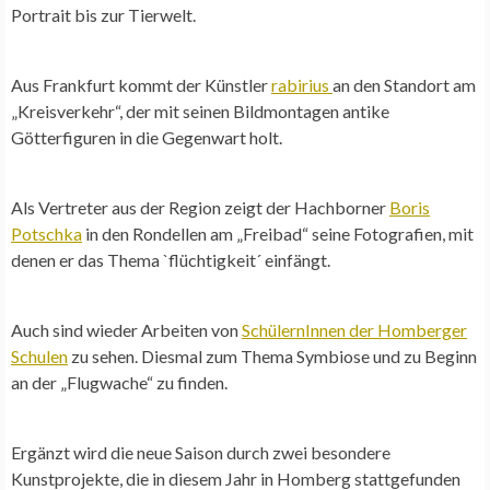
Portrait bis zur Tierwelt.
Aus Frankfurt kommt der Künstler
rabirius
an den Standort am
„Kreisverkehr“, der mit seinen Bildmontagen antike
Götterfiguren in die Gegenwart holt.
Als Vertreter aus der Region zeigt der Hachborner
Boris
Potschka
in den Rondellen am „Freibad“ seine Fotografien, mit
denen er das Thema `flüchtigkeit´ einfängt.
Auch sind wieder Arbeiten von
SchülernInnen der Homberger
Schulen
zu sehen. Diesmal zum Thema Symbiose und zu Beginn
an der „Flugwache“ zu finden.
Ergänzt wird die neue Saison durch zwei besondere
Kunstprojekte, die in diesem Jahr in Homberg stattgefunden