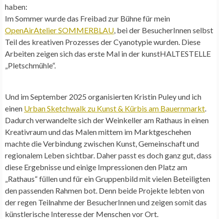
haben:
Im Sommer wurde das Freibad zur Bühne für mein
OpenAirAtelier SOMMERBLAU
, bei der BesucherInnen selbst
Teil des kreativen Prozesses der Cyanotypie wurden. Diese
Arbeiten zeigen sich das erste Mal in der kunstHALTESTELLE
„Pletschmühle“.
Und im September 2025 organisierten Kristin Puley und ich
einen
Urban Sketchwalk zu Kunst & Kürbis am Bauernmarkt
.
Dadurch verwandelte sich der Weinkeller am Rathaus in einen
Kreativraum und das Malen mittem im Marktgeschehen
machte die Verbindung zwischen Kunst, Gemeinschaft und
regionalem Leben sichtbar. Daher passt es doch ganz gut, dass
diese Ergebnisse und einige Impressionen den Platz am
„Rathaus“ füllen und für ein Gruppenbild mit vielen Beteiligten
den passenden Rahmen bot. Denn beide Projekte lebten von
der regen Teilnahme der BesucherInnen und zeigen somit das
künstlerische Interesse der Menschen vor Ort.