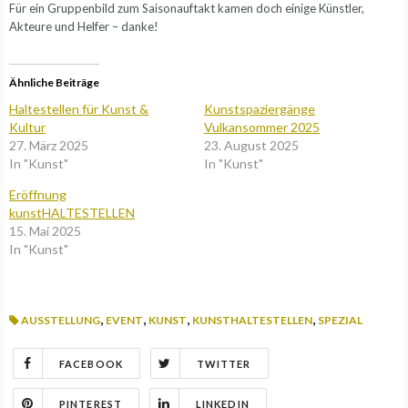
Für ein Gruppenbild zum Saisonauftakt kamen doch einige Künstler,
Akteure und Helfer – danke!
Ähnliche Beiträge
Haltestellen für Kunst &
Kunstspaziergänge
Kultur
Vulkansommer 2025
27. März 2025
23. August 2025
In "Kunst"
In "Kunst"
Eröffnung
kunstHALTESTELLEN
15. Mai 2025
In "Kunst"
,
,
,
,
AUSSTELLUNG
EVENT
KUNST
KUNSTHALTESTELLEN
SPEZIAL
FACEBOOK
TWITTER
PINTEREST
LINKEDIN