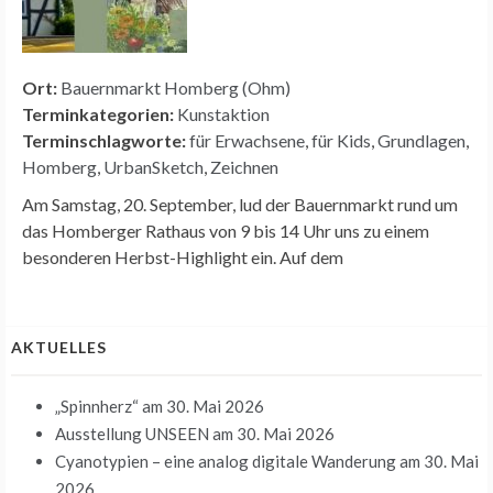
Ort:
Bauernmarkt Homberg (Ohm)
Terminkategorien:
Kunstaktion
Terminschlagworte:
für Erwachsene
,
für Kids
,
Grundlagen
,
Homberg
,
UrbanSketch
,
Zeichnen
Am Samstag, 20. September, lud der Bauernmarkt rund um
das Homberger Rathaus von 9 bis 14 Uhr uns zu einem
besonderen Herbst-Highlight ein. Auf dem
AKTUELLES
„Spinnherz“
am 30. Mai 2026
Ausstellung UNSEEN
am 30. Mai 2026
Cyanotypien – eine analog digitale Wanderung
am 30. Mai
2026