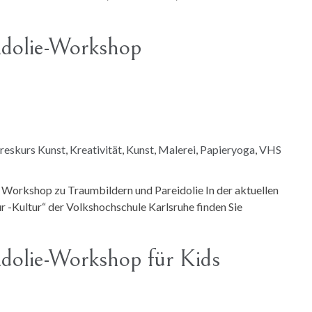
idolie-Workshop
reskurs Kunst
,
Kreativität
,
Kunst
,
Malerei
,
Papieryoga
,
VHS
 Workshop zu Traumbildern und Pareidolie In der aktuellen
 -Kultur“ der Volkshochschule Karlsruhe finden Sie
idolie-Workshop für Kids