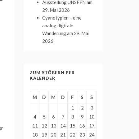
Ausstellung UNSEEN
am
29. Mai 2026
Cyanotypien – eine
analog digitale
Wanderung
am 29. Mai
2026
ZUM STÖBERN PER
KALENDER
M
D
M
D
F
S
S
1
2
3
4
5
6
7
8
9
10
11
12
13
14
15
16
17
er
18
19
20
21
22
23
24