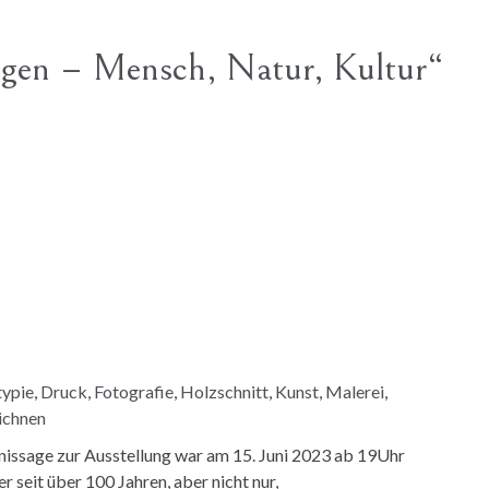
ngen – Mensch, Natur, Kultur“
ypie
,
Druck
,
Fotografie
,
Holzschnitt
,
Kunst
,
Malerei
,
ichnen
issage zur Ausstellung war am 15. Juni 2023 ab 19Uhr
 seit über 100 Jahren, aber nicht nur,