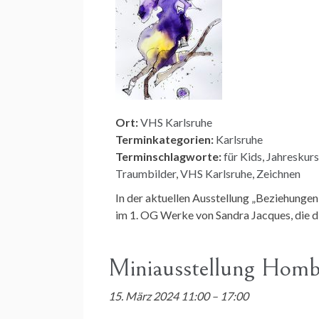
Ort:
VHS Karlsruhe
Terminkategorien:
Karlsruhe
Terminschlagworte:
für Kids
,
Jahreskurs
Traumbilder
,
VHS Karlsruhe
,
Zeichnen
In der aktuellen Ausstellung „Beziehungen
im 1. OG Werke von Sandra Jacques, die di
Miniausstellung Homb
15. März 2024 11:00
–
17:00