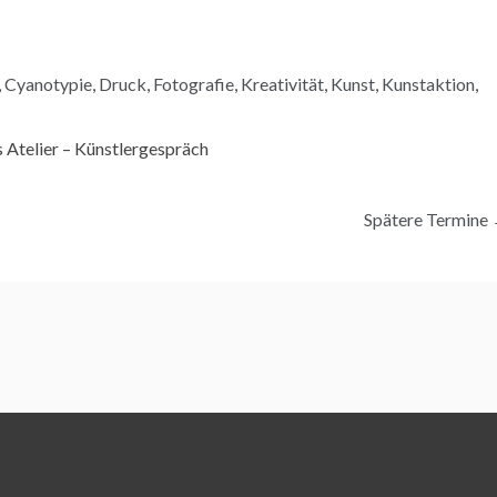
,
Cyanotypie
,
Druck
,
Fotografie
,
Kreativität
,
Kunst
,
Kunstaktion
,
s Atelier – Künstlergespräch
Spätere Termine