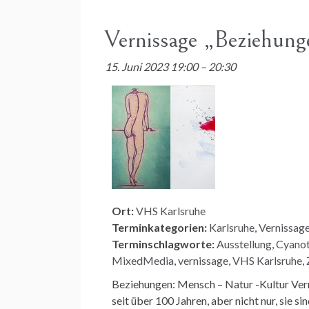
Vernissage „Beziehun
15. Juni 2023 19:00
–
20:30
Ort:
VHS Karlsruhe
Terminkategorien:
Karlsruhe
,
Vernissag
Terminschlagworte:
Ausstellung
,
Cyanot
MixedMedia
,
vernissage
,
VHS Karlsruhe
,
Beziehungen: Mensch – Natur -Kultur Ver
seit über 100 Jahren, aber nicht nur, sie s