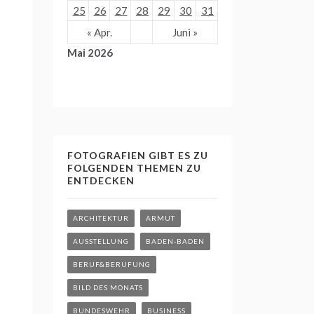
25
26
27
28
29
30
31
« Apr.
Juni »
Mai 2026
FOTOGRAFIEN GIBT ES ZU
FOLGENDEN THEMEN ZU
ENTDECKEN
ARCHITEKTUR
ARMUT
AUSSTELLUNG
BADEN-BADEN
BERUF&BERUFUNG
BILD DES MONATS
BUNDESWEHR
BUSINESS