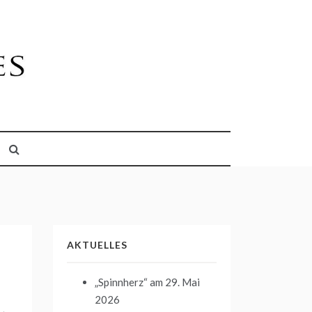
AKTUELLES
„Spinnherz“
am 29. Mai
2026
→