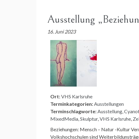
Ausstellung „Beziehu
16. Juni 2023
Ort:
VHS Karlsruhe
Terminkategorien:
Ausstellungen
Terminschlagworte:
Ausstellung
,
Cyanot
MixedMedia
,
Skulptur
,
VHS Karlsruhe
,
Ze
Beziehungen: Mensch – Natur -Kultur Vern
Volkshochschulen sind Weiterbildunsträger