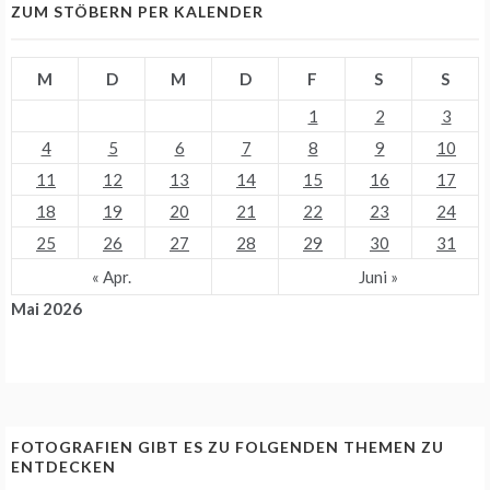
ZUM STÖBERN PER KALENDER
M
D
M
D
F
S
S
1
2
3
4
5
6
7
8
9
10
11
12
13
14
15
16
17
18
19
20
21
22
23
24
25
26
27
28
29
30
31
« Apr.
Juni »
Mai 2026
FOTOGRAFIEN GIBT ES ZU FOLGENDEN THEMEN ZU
ENTDECKEN