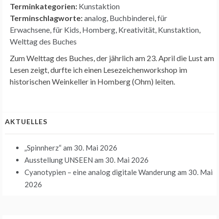
Terminkategorien:
Kunstaktion
Terminschlagworte:
analog
,
Buchbinderei
,
für
Erwachsene
,
für Kids
,
Homberg
,
Kreativität
,
Kunstaktion
,
Welttag des Buches
Zum Welttag des Buches, der jährlich am 23. April die Lust am
Lesen zeigt, durfte ich einen Lesezeichenworkshop im
historischen Weinkeller in Homberg (Ohm) leiten.
AKTUELLES
„Spinnherz“
am 30. Mai 2026
Ausstellung UNSEEN
am 30. Mai 2026
Cyanotypien – eine analog digitale Wanderung
am 30. Mai
2026