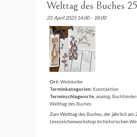
Welttag des Buches 2
23. April 2025 14:00
–
18:00
Ort:
Weinkeller
Terminkategorien:
Kunstaktion
Terminschlagworte:
analog
,
Buchbinder
Welttag des Buches
Zum Welttag des Buches, der jährlich am 23
Lesezeichenworkshop im historischen Wei