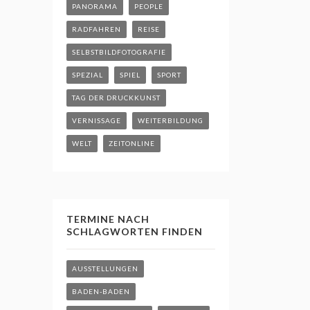
PANORAMA
PEOPLE
RADFAHREN
REISE
SELBSTBILDFOTOGRAFIE
SPEZIAL
SPIEL
SPORT
TAG DER DRUCKKUNST
VERNISSAGE
WEITERBILDUNG
WELT
ZEITONLINE
TERMINE NACH
SCHLAGWORTEN FINDEN
AUSSTELLUNGEN
BADEN-BADEN