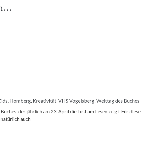
en…
Kids
,
Homberg
,
Kreativität
,
VHS Vogelsberg
,
Welttag des Buches
ches, der jährlich am 23. April die Lust am Lesen zeigt. Für diese
 natürlich auch