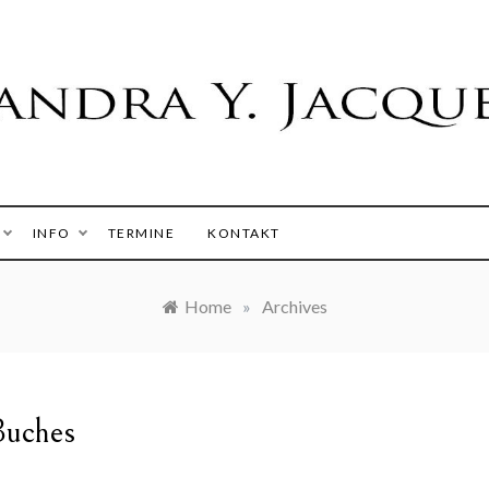
 Y. Jacques
INFO
TERMINE
KONTAKT
Home
»
Archives
Buches