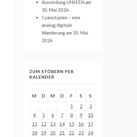
Ausstellung UNSEEN
am
30. Mai 2026
Cyanotypien – eine
analog digitale
Wanderung
am 30. Mai
2026
ZUM STÖBERN PER
KALENDER
M
D
M
D
F
S
S
1
2
3
4
5
6
7
8
9
10
11
12
13
14
15
16
17
18
19
20
21
22
23
24