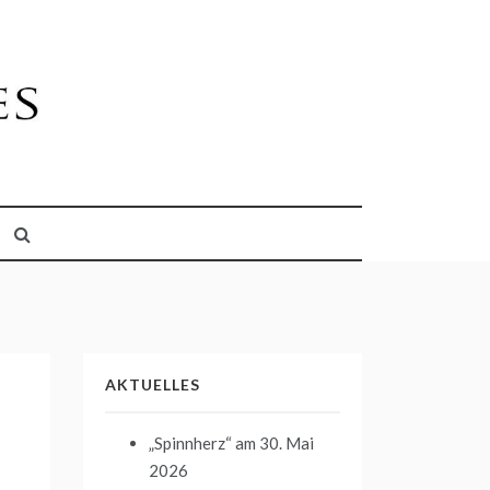
AKTUELLES
„Spinnherz“
am 30. Mai
2026