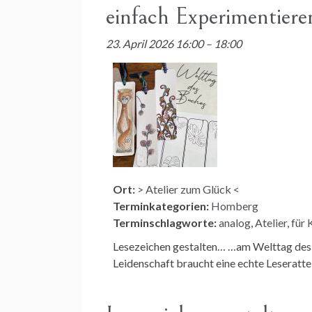
einfach Experimentier
23. April 2026 16:00
–
18:00
Ort:
> Atelier zum Glück <
Terminkategorien:
Homberg
Terminschlagworte:
analog
,
Atelier
,
für 
Lesezeichen gestalten… …am Welttag des Bu
Leidenschaft braucht eine echte Leseratte