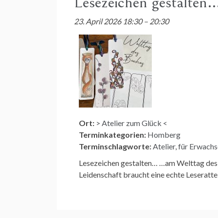
Lesezeichen gestalten
23. April 2026 18:30
–
20:30
Ort:
> Atelier zum Glück <
Terminkategorien:
Homberg
Terminschlagworte:
Atelier
,
für Erwach
Lesezeichen gestalten… …am Welttag des Bu
Leidenschaft braucht eine echte Leseratte