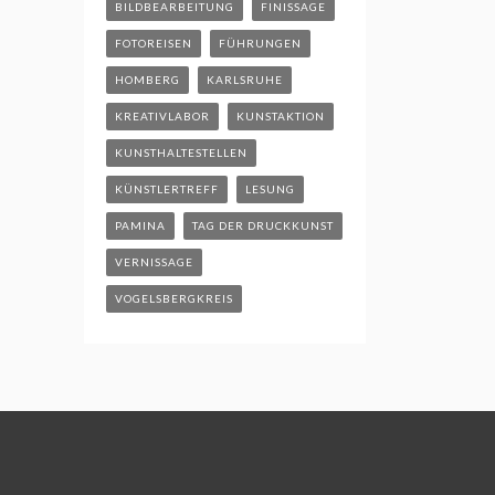
BILDBEARBEITUNG
FINISSAGE
FOTOREISEN
FÜHRUNGEN
HOMBERG
KARLSRUHE
KREATIVLABOR
KUNSTAKTION
KUNSTHALTESTELLEN
KÜNSTLERTREFF
LESUNG
PAMINA
TAG DER DRUCKKUNST
VERNISSAGE
VOGELSBERGKREIS