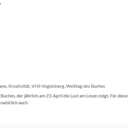
…
sene
,
Kreativität
,
VHS Vogelsberg
,
Welttag des Buches
ches, der jährlich am 23. April die Lust am Lesen zeigt. Für diese
 natürlich auch