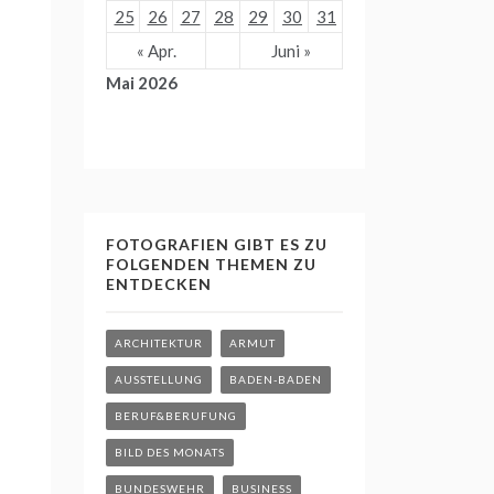
25
26
27
28
29
30
31
« Apr.
Juni »
Mai 2026
FOTOGRAFIEN GIBT ES ZU
FOLGENDEN THEMEN ZU
ENTDECKEN
ARCHITEKTUR
ARMUT
AUSSTELLUNG
BADEN-BADEN
BERUF&BERUFUNG
BILD DES MONATS
BUNDESWEHR
BUSINESS