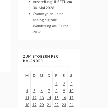
Ausstellung UNSEEN
am
30. Mai 2026
Cyanotypien – eine
analog digitale
Wanderung
am 30. Mai
2026
ZUM STÖBERN PER
KALENDER
M
D
M
D
F
S
S
1
2
3
4
5
6
7
8
9
10
11
12
13
14
15
16
17
18
19
20
21
22
23
24