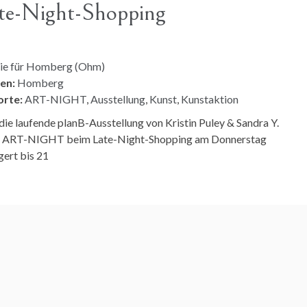
e-Night-Shopping
rie für Homberg (Ohm)
en:
Homberg
rte:
ART-NIGHT
,
Ausstellung
,
Kunst
,
Kunstaktion
die laufende planB-Ausstellung von Kristin Puley & Sandra Y.
der ART-NIGHT beim Late-Night-Shopping am Donnerstag
gert bis 21