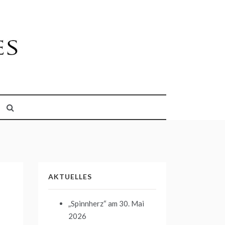
AKTUELLES
„Spinnherz“
am 30. Mai
2026