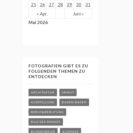
25
26
27
28
29
30
31
« Apr.
Juni »
Mai 2026
FOTOGRAFIEN GIBT ES ZU
FOLGENDEN THEMEN ZU
ENTDECKEN
ARCHITEKTUR
ARMUT
AUSSTELLUNG
BADEN-BADEN
BERUF&BERUFUNG
BILD DES MONATS
BUNDESWEHR
BUSINESS