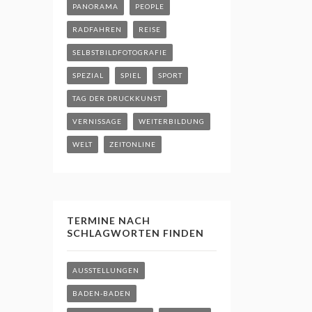
PANORAMA
PEOPLE
RADFAHREN
REISE
SELBSTBILDFOTOGRAFIE
SPEZIAL
SPIEL
SPORT
TAG DER DRUCKKUNST
VERNISSAGE
WEITERBILDUNG
WELT
ZEITONLINE
TERMINE NACH
SCHLAGWORTEN FINDEN
AUSSTELLUNGEN
BADEN-BADEN