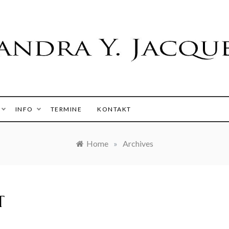
 Y. Jacques
INFO
TERMINE
KONTAKT
Home
»
Archives
T