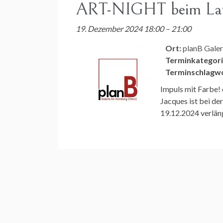
ART-NIGHT beim Lat
19. Dezember 2024 18:00
–
21:00
Ort:
planB Gale
Terminkategori
Terminschlagwo
Impuls mit Farbe! 
Jacques ist bei 
19.12.2024 verlän