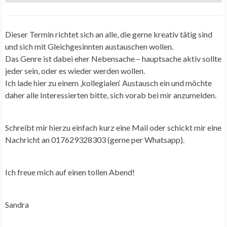
Dieser Termin richtet sich an alle, die gerne kreativ tätig sind
und sich mit Gleichgesinnten austauschen wollen.
Das Genre ist dabei eher Nebensache – hauptsache aktiv sollte
jeder sein, oder es wieder werden wollen.
Ich lade hier zu einem ‚kollegialen‘ Austausch ein und möchte
daher alle Interessierten bitte, sich vorab bei mir anzumelden.
Schreibt mir hierzu einfach kurz eine Mail oder schickt mir eine
Nachricht an 017629328303 (gerne per Whatsapp).
Ich freue mich auf einen tollen Abend!
Sandra