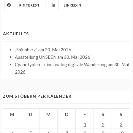
PINTEREST
LINKEDIN
AKTUELLES
„Spinnherz“
am 30. Mai 2026
Ausstellung UNSEEN
am 30. Mai 2026
Cyanotypien – eine analog digitale Wanderung
am 30. Mai
2026
ZUM STÖBERN PER KALENDER
M
D
M
D
F
S
S
1
2
3
4
5
6
7
8
9
10