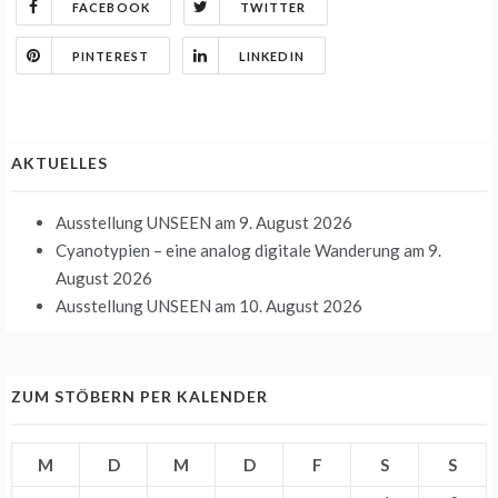
FACEBOOK
TWITTER
PINTEREST
LINKEDIN
AKTUELLES
Ausstellung UNSEEN
am 9. August 2026
Cyanotypien – eine analog digitale Wanderung
am 9.
August 2026
Ausstellung UNSEEN
am 10. August 2026
ZUM STÖBERN PER KALENDER
M
D
M
D
F
S
S