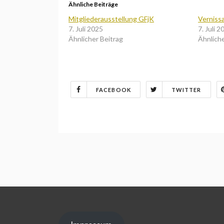
Ähnliche Beiträge
Mitgliederausstellung GFjK
Verniss
7. Juli 2025
7. Juli 2
Ähnlicher Beitrag
Ähnliche
FACEBOOK
TWITTER