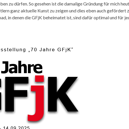
eben zu dürfen. So gesehen ist die damalige Gründung für mich heu
stlern ganz aktuelle Kunst zu zeigen und dies eben auch gefördert 
 in denen die GFjK beheimatet ist, sind dafür optimal und für je