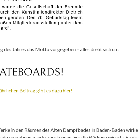
g des Jahres das Motto vorgegeben – alles dreht sich um
ATEBOARDS
!
ührlichen Beitrag gibt es dazu hier!
n Werke in den Räumen des Alten Dampfbades in Baden-Baden wirk
Arbeitsumgebung wiederzuerkennen. Für die Wirkung wie ich sie mir