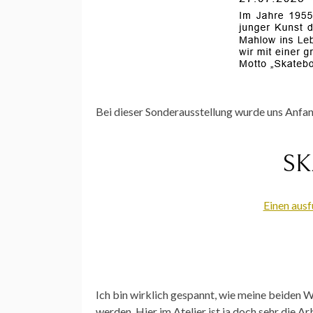
Bei dieser Sonderausstellung wurde uns Anfan
SK
Einen ausf
Ich bin wirklich gespannt, wie meine beide
werden. Hier im Atelier ist ja doch sehr die 