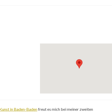
-
 Kunst in Baden-Baden
freut es mich bei meiner zweiten