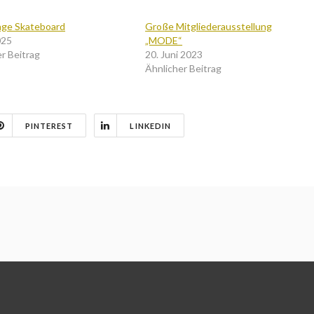
age Skateboard
Große Mitgliederausstellung
025
„MODE“
r Beitrag
20. Juni 2023
Ähnlicher Beitrag
PINTEREST
LINKEDIN