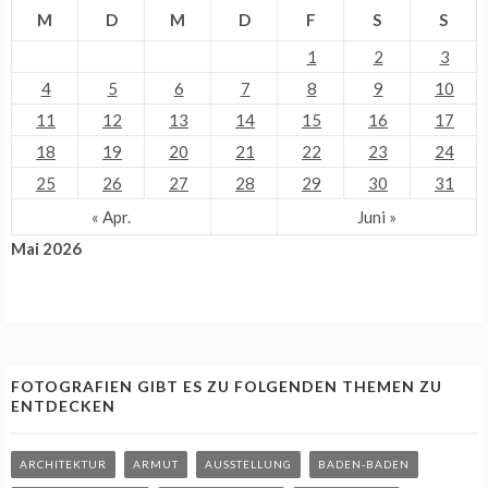
M
D
M
D
F
S
S
1
2
3
4
5
6
7
8
9
10
11
12
13
14
15
16
17
18
19
20
21
22
23
24
25
26
27
28
29
30
31
« Apr.
Juni »
Mai 2026
FOTOGRAFIEN GIBT ES ZU FOLGENDEN THEMEN ZU
ENTDECKEN
ARCHITEKTUR
ARMUT
AUSSTELLUNG
BADEN-BADEN