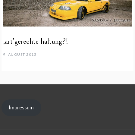
‚art’gerechte haltung?!
9. AUGUST 2015
Impressum