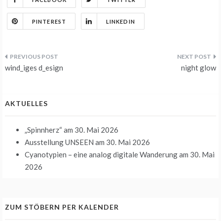
PINTEREST
LINKEDIN
Beitrags-
wind_iges d_esign
night glow
Navigation
AKTUELLES
„Spinnherz“
am 30. Mai 2026
Ausstellung UNSEEN
am 30. Mai 2026
Cyanotypien – eine analog digitale Wanderung
am 30. Mai
2026
ZUM STÖBERN PER KALENDER