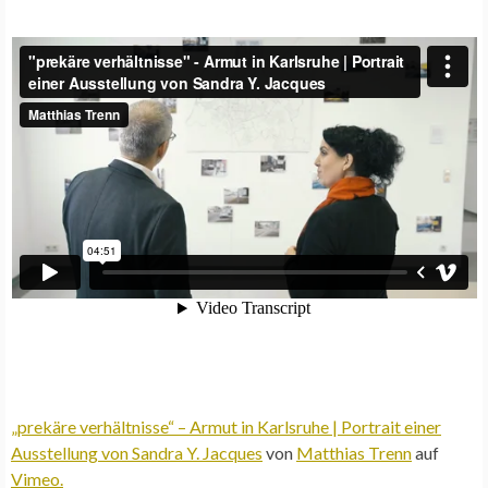
„prekäre verhältnisse“ – Armut in Karlsruhe | Portrait einer
Ausstellung von Sandra Y. Jacques
von
Matthias Trenn
auf
Vimeo.