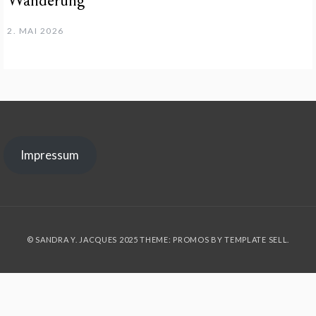
2. MAI 2026
Impressum
© SANDRA Y. JACQUES 2025 THEME: PROMOS BY
TEMPLATE SELL
.