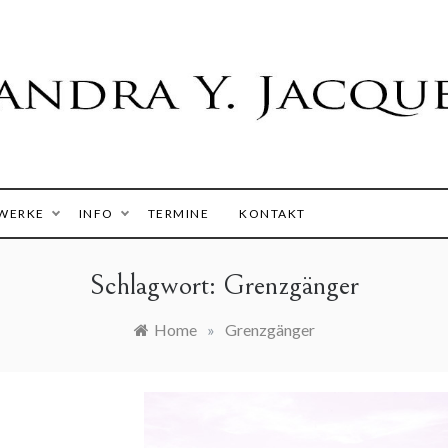
 Y. Jacques
WERKE
INFO
TERMINE
KONTAKT
Schlagwort:
Grenzgänger
Home
»
Grenzgänger