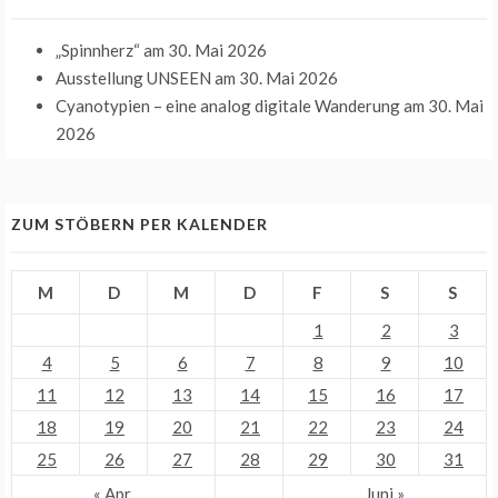
„Spinnherz“
am 30. Mai 2026
Ausstellung UNSEEN
am 30. Mai 2026
Cyanotypien – eine analog digitale Wanderung
am 30. Mai
2026
ZUM STÖBERN PER KALENDER
M
D
M
D
F
S
S
1
2
3
4
5
6
7
8
9
10
11
12
13
14
15
16
17
18
19
20
21
22
23
24
25
26
27
28
29
30
31
« Apr.
Juni »