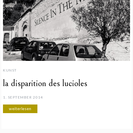
KUNST
la disparition des lucioles
1. SEPTEMBER 2014
weiterlesen