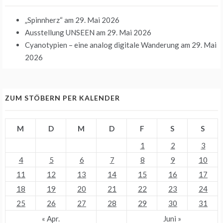
„Spinnherz“
am 29. Mai 2026
Ausstellung UNSEEN
am 29. Mai 2026
Cyanotypien – eine analog digitale Wanderung
am 29. Mai
2026
ZUM STÖBERN PER KALENDER
M
D
M
D
F
S
S
1
2
3
4
5
6
7
8
9
10
11
12
13
14
15
16
17
18
19
20
21
22
23
24
25
26
27
28
29
30
31
« Apr.
Juni »