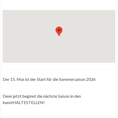
Der
15.
Mai ist der
Start
für die
Sommersaison 2026
Denn jetzt beginnt die nächste Saison in den
kunstHALTESTELLEN!