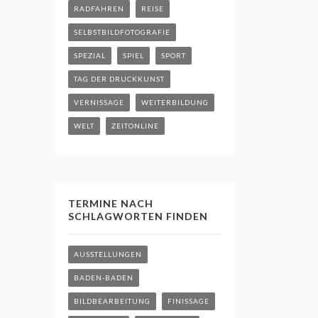
RADFAHREN
REISE
SELBSTBILDFOTOGRAFIE
SPEZIAL
SPIEL
SPORT
TAG DER DRUCKKUNST
VERNISSAGE
WEITERBILDUNG
WELT
ZEITONLINE
TERMINE NACH
SCHLAGWORTEN FINDEN
AUSSTELLUNGEN
BADEN-BADEN
BILDBEARBEITUNG
FINISSAGE