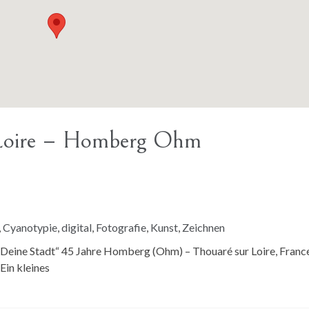
 Loire – Homberg Ohm
,
Cyanotypie
,
digital
,
Fotografie
,
Kunst
,
Zeichnen
„Deine Stadt“ 45 Jahre Homberg (Ohm) – Thouaré sur Loire, Franc
Ein kleines